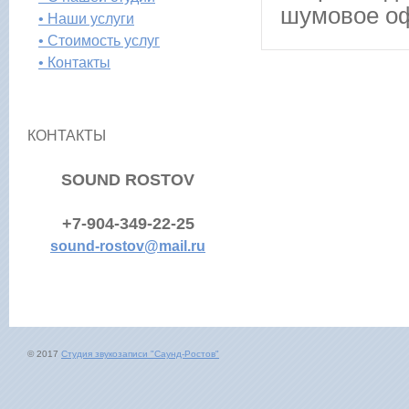
шумовое о
• Наши услуги
• Стоимость услуг
• Контакты
КОНТАКТЫ
SOUND ROSTOV
+7-904-349-22-25
sound-rostov@mail.ru
© 2017
Студия звукозаписи "Саунд-Ростов"