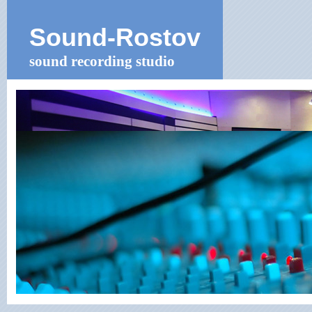
Sound-
Rostov
sound recording studio