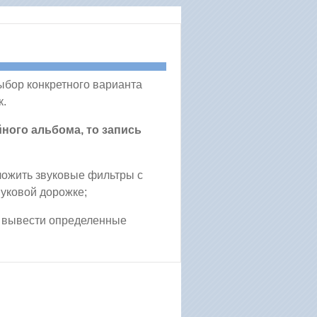
ыбор конкретного варианта
к.
йного альбома, то запись
ложить звуковые фильтры с
уковой дорожке;
, вывести определенные