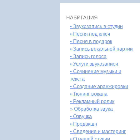
НАВИГАЦИЯ
• Звукозапись в студии
• Песня под ключ
• Песня в подарок
• Запись вокальной партии
• Запись голоса
• Услуги звукозаписи
• Сочинение музыки и
текста
• Создание аранжировки
• Тюнинг вокала
• Рекламный ролик
» Обработка звука
• Озвучка
• Продакшн
• Сведение и мастеринг
• О нашей студии