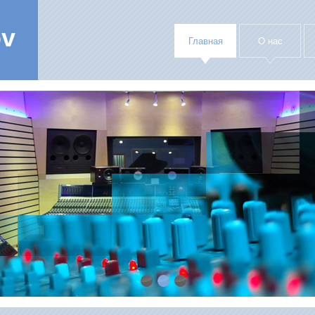
ov
Главная
О нас